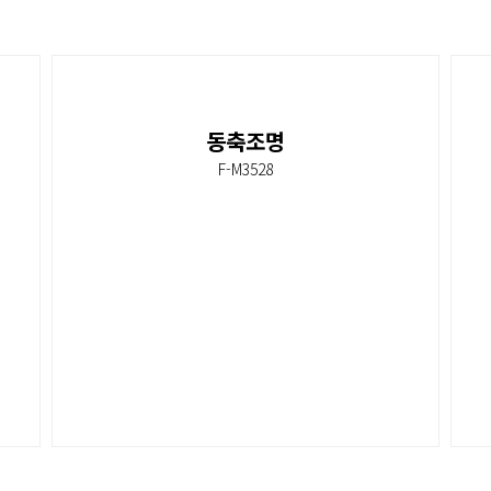
동축조명
F-M3528