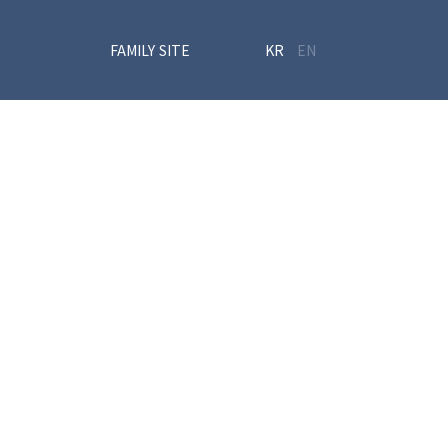
FAMILY SITE
KR
EN