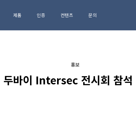
제품
인증
컨텐츠
문의
홍보
두바이 Intersec 전시회 참석