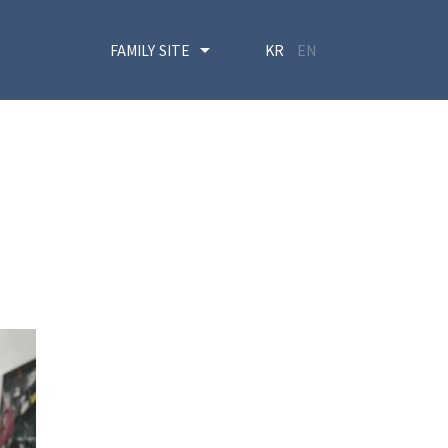
FAMILY SITE
KR
EN