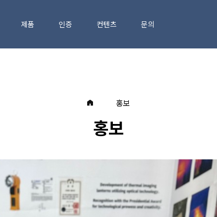
제품
인증
컨텐츠
문의
홍보
홍보